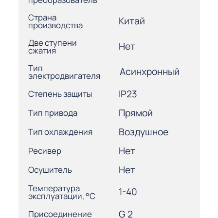
Страна
Китай
производства
Две ступени
Нет
сжатия
Тип
Асинхронный
электродвигателя
IP23
Степень защиты
Прямой
Тип привода
Воздушное
Тип охлаждения
Нет
Ресивер
Нет
Осушитель
Температура
1-40
эксплуатации, °С
G 2
Присоединение