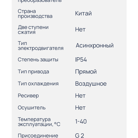
Страна
Китай
производства
Две ступени
Нет
сжатия
Тип
Асинхронный
электродвигателя
IP54
Степень защиты
Прямой
Тип привода
Воздушное
Тип охлаждения
Нет
Ресивер
Нет
Осушитель
Температура
1-40
эксплуатации, °С
G 2
Присоединение