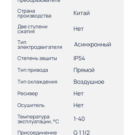
Страна
Китай
производства
Две ступени
Нет
сжатия
Тип
Асинхронный
электродвигателя
IP54
Степень защиты
Прямой
Тип привода
Воздушное
Тип охлаждения
Нет
Ресивер
Нет
Осушитель
Температура
1-40
эксплуатации, °С
G 1 1/2
Присоединение