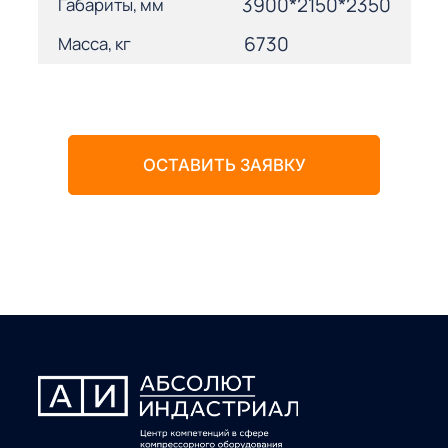
3900*2150*2350
Габариты, мм
6730
Масса, кг
ОСТАВИТЬ ЗАЯВКУ