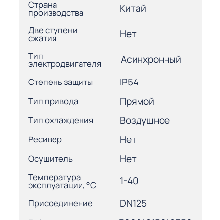
Страна
Китай
производства
Две ступени
Нет
сжатия
Тип
Асинхронный
электродвигателя
IP54
Степень защиты
Прямой
Тип привода
Воздушное
Тип охлаждения
Нет
Ресивер
Нет
Осушитель
Температура
1-40
эксплуатации, °С
DN125
Присоединение