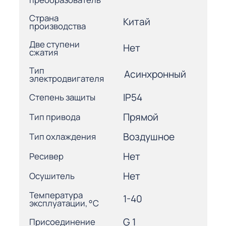
Страна
Китай
производства
Две ступени
Нет
сжатия
Тип
Асинхронный
электродвигателя
IP54
Степень защиты
Прямой
Тип привода
Воздушное
Тип охлаждения
Нет
Ресивер
Нет
Осушитель
Температура
1-40
эксплуатации, °С
G 1
Присоединение