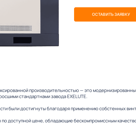
ОСТАВИТЬ ЗАЯВКУ
ксированной производительностью — это модернизированные
зросшими стандартнами завода EXELUTE.
сти были достигнуты благодаря применению собстенных винт
 по доступной цене, обладающие бескомпромиссным качеств