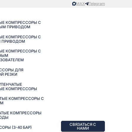
MAX
Telegram
ЫЕ КОМПРЕССОРЫ С
ЫМ ПРИВОДОМ
ЫЕ КОМПРЕССОРЫ С
 ПРИВОДОМ
ЫЕ КОМПРЕССОРЫ С
НЫМ
АЗОВАТЕЛЕМ
ССОРЫ ДЛЯ
Й РЕЗКИ
УПЕНЧАТЫЕ
ЫЕ КОМПРЕССОРЫ
ТЫЕ КОМПРЕССОРЫ С
ЕМ
АТЫЕ КОМПРЕССОРЫ
ВОДЫ
СВЯЗАТЬСЯ С
РЫ (3-40 БАР)
НАМИ