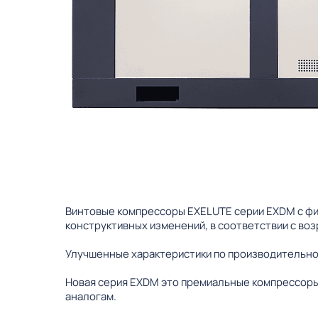
Винтовые компрессоры EXELUTE серии EXDM с фи
конструктивных изменений, в соответствии с во
Улучшенные характеристики по производительно
Новая серия EXDM это премиальные компрессоры
аналогам.