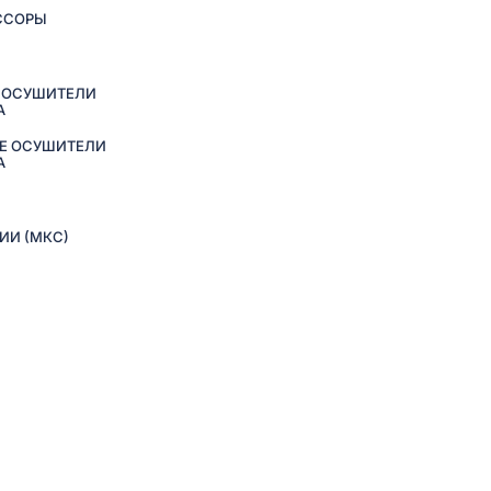
ССОРЫ
 ОСУШИТЕЛИ
А
Е ОСУШИТЕЛИ
А
ИИ (МКС)