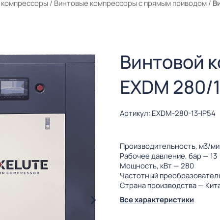
 компрессоры
/
Винтовые компрессоры с прямым приводом
/
В
Винтовой 
EXDM 280/1
Артикул: EXDM-280-13-IP54
Производительность, м3/м
Рабочее давление, бар
— 13
Мощность, кВт
— 280
Частотный преобразовател
Страна производства
— Кит
Все характеристики