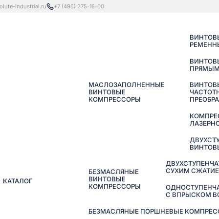
lute-industrial.ru
+7 (495) 275-16-00
ВИНТОВ
РЕМЕНН
ВИНТОВ
ПРЯМЫМ
МАСЛОЗАПОЛНЕННЫЕ
ВИНТОВ
ВИНТОВЫЕ
ЧАСТОТ
КОМПРЕССОРЫ
ПРЕОБР
КОМПРЕ
ЛАЗЕРНО
ДВУХСТ
ВИНТОВ
ДВУХСТУПЕНЧА
СУХИМ СЖАТИ
БЕЗМАСЛЯНЫЕ
ВИНТОВЫЕ
КАТАЛОГ
КОМПРЕССОРЫ
ОДНОСТУПЕНЧ
С ВПРЫСКОМ 
БЕЗМАСЛЯНЫЕ ПОРШНЕВЫЕ КОМПРЕССО