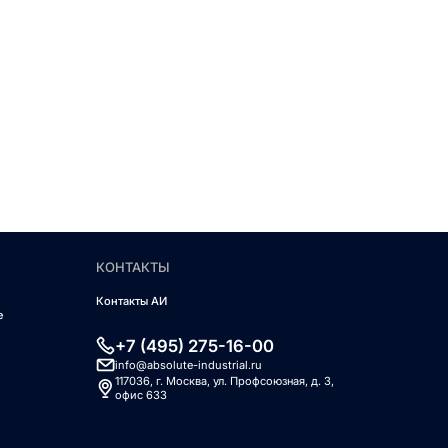
КОНТАКТЫ
Контакты АИ
е
+7 (495) 275-16-00
info@absolute-industrial.ru
117036, г. Москва, ул. Профсоюзная, д. 3,
офис 633