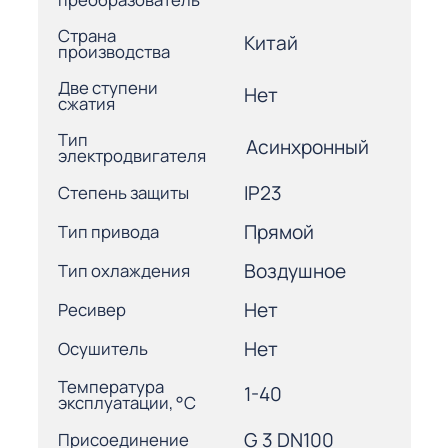
Страна
Китай
производства
Две ступени
Нет
сжатия
Тип
Асинхронный
электродвигателя
IP23
Степень защиты
Прямой
Тип привода
Воздушное
Тип охлаждения
Нет
Ресивер
Нет
Осушитель
Температура
1-40
эксплуатации, °С
G 3 DN100
Присоединение