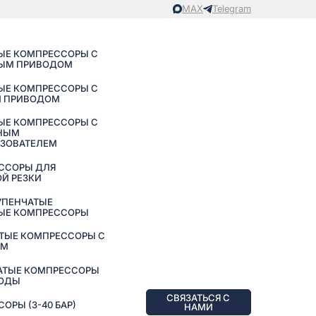
MAX
Telegram
ЫЕ КОМПРЕССОРЫ С
ЫМ ПРИВОДОМ
ЫЕ КОМПРЕССОРЫ С
 ПРИВОДОМ
ЫЕ КОМПРЕССОРЫ С
НЫМ
АЗОВАТЕЛЕМ
ССОРЫ ДЛЯ
Й РЕЗКИ
УПЕНЧАТЫЕ
ЫЕ КОМПРЕССОРЫ
ТЫЕ КОМПРЕССОРЫ С
ЕМ
АТЫЕ КОМПРЕССОРЫ
ВОДЫ
СВЯЗАТЬСЯ С
РЫ (3-40 БАР)
НАМИ