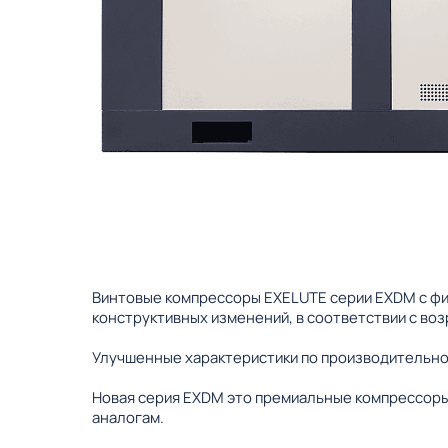
Винтовые компрессоры EXELUTE серии EXDM с фи
конструктивных изменений, в соответствии с во
Улучшенные характеристики по производительно
Новая серия EXDM это премиальные компрессоры
аналогам.