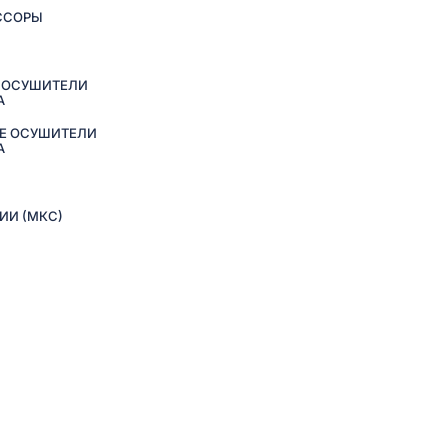
ССОРЫ
 ОСУШИТЕЛИ
А
Е ОСУШИТЕЛИ
А
ИИ (МКС)