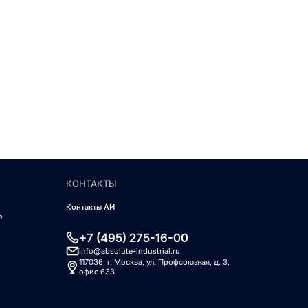
КОНТАКТЫ
Контакты АИ
е
+7 (495) 275-16-00
info@absolute-industrial.ru
117036, г. Москва, ул. Профсоюзная, д. 3,
офис 633