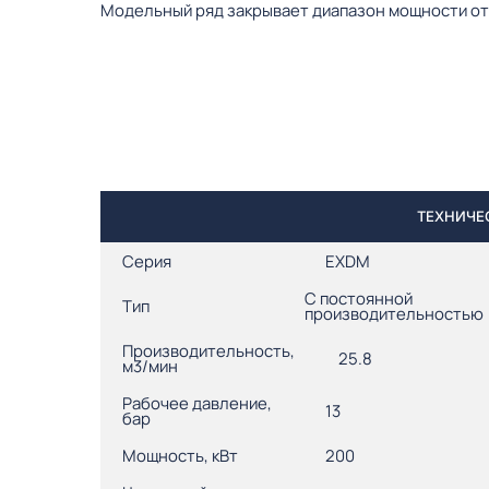
Модельный ряд закрывает диапазон мощности от 5
ТЕХНИЧЕС
Серия
EXDM
С постоянной
Тип
производительностью
Производительность,
25.8
м3/мин
Рабочее давление,
13
бар
Мощность, кВт
200