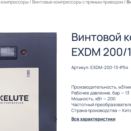
 компрессоры
/
Винтовые компрессоры с прямым приводом
/
В
Винтовой 
EXDM 200/1
Артикул: EXDM-200-13-IP54
Производительность, м3/м
Рабочее давление, бар
— 13
Мощность, кВт
— 200
Частотный преобразовател
Страна производства
— Кит
Все характеристики