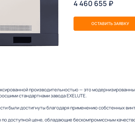
4 460 655
₽
ОСТАВИТЬ ЗАЯВКУ
ксированной производительностью — это модернизированные
зросшими стандартнами завода EXELUTE.
сти были достигнуты благодаря применению собстенных винт
 по доступной цене, обладающие бескомпромиссным качеств