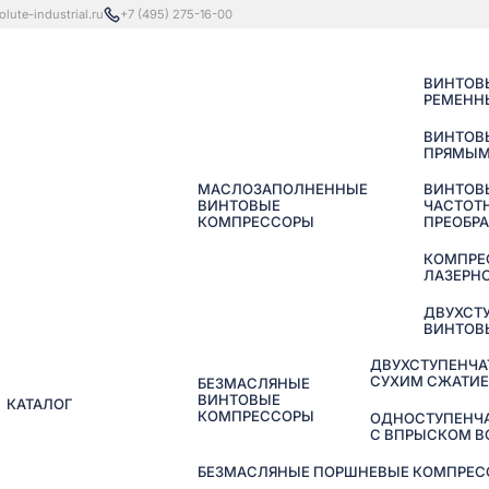
lute-industrial.ru
+7 (495) 275-16-00
ВИНТОВ
РЕМЕНН
ВИНТОВ
ПРЯМЫМ
МАСЛОЗАПОЛНЕННЫЕ
ВИНТОВ
ВИНТОВЫЕ
ЧАСТОТ
КОМПРЕССОРЫ
ПРЕОБР
КОМПРЕ
ЛАЗЕРНО
ДВУХСТ
ВИНТОВ
ДВУХСТУПЕНЧА
СУХИМ СЖАТИ
БЕЗМАСЛЯНЫЕ
ВИНТОВЫЕ
КАТАЛОГ
КОМПРЕССОРЫ
ОДНОСТУПЕНЧ
С ВПРЫСКОМ 
БЕЗМАСЛЯНЫЕ ПОРШНЕВЫЕ КОМПРЕССО