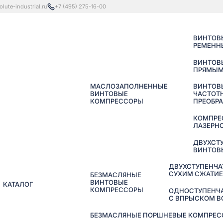
lute-industrial.ru
+7 (495) 275-16-00
ВИНТОВ
РЕМЕНН
ВИНТОВ
ПРЯМЫМ
МАСЛОЗАПОЛНЕННЫЕ
ВИНТОВ
ВИНТОВЫЕ
ЧАСТОТ
КОМПРЕССОРЫ
ПРЕОБР
КОМПРЕ
ЛАЗЕРНО
ДВУХСТ
ВИНТОВ
ДВУХСТУПЕНЧА
СУХИМ СЖАТИ
БЕЗМАСЛЯНЫЕ
ВИНТОВЫЕ
КАТАЛОГ
КОМПРЕССОРЫ
ОДНОСТУПЕНЧ
С ВПРЫСКОМ 
БЕЗМАСЛЯНЫЕ ПОРШНЕВЫЕ КОМПРЕССО