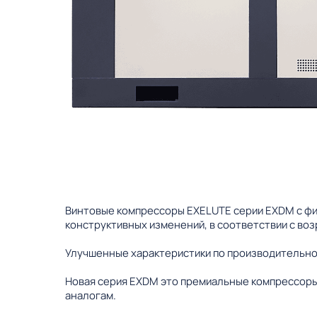
Винтовые компрессоры EXELUTE серии EXDM с фи
конструктивных изменений, в соответствии с во
Улучшенные характеристики по производительно
Новая серия EXDM это премиальные компрессоры
аналогам.