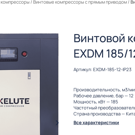
 компрессоры
/
Винтовые компрессоры с прямым приводом
/
В
Винтовой 
EXDM 185/1
Артикул: EXDM-185-12-IP23
Производительность, м3/м
Рабочее давление, бар
— 12
Мощность, кВт
— 185
Частотный преобразовател
Страна производства
— Кит
Все характеристики