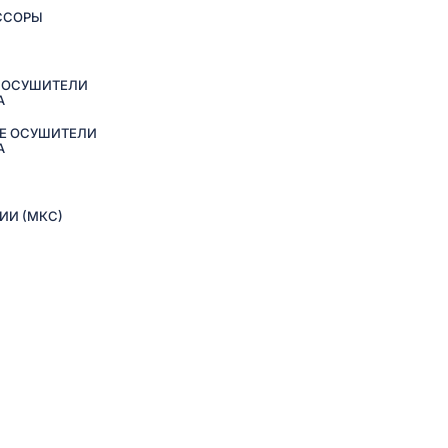
ССОРЫ
 ОСУШИТЕЛИ
А
Е ОСУШИТЕЛИ
А
ИИ (МКС)