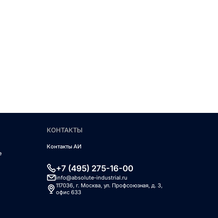
КОНТАКТЫ
Контакты АИ
е
+7 (495) 275-16-00
info@absolute-industrial.ru
117036, г. Москва, ул. Профсоюзная, д. 3,
офис 633