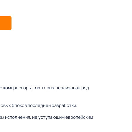
 компрессоры, в которых реализован ряд
овых блоков последней разработки.
ом исполнения, не уступающим европейским