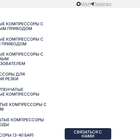
MAX
Telegram
ЫЕ КОМПРЕССОРЫ С
ЫМ ПРИВОДОМ
ЫЕ КОМПРЕССОРЫ С
 ПРИВОДОМ
ЫЕ КОМПРЕССОРЫ С
НЫМ
АЗОВАТЕЛЕМ
ССОРЫ ДЛЯ
Й РЕЗКИ
УПЕНЧАТЫЕ
ЫЕ КОМПРЕССОРЫ
ТЫЕ КОМПРЕССОРЫ С
ЕМ
АТЫЕ КОМПРЕССОРЫ
ВОДЫ
СВЯЗАТЬСЯ С
РЫ (3-40 БАР)
НАМИ