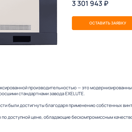
3 301 943
₽
ОСТАВИТЬ ЗАЯВКУ
ксированной производительностью — это модернизированные
зросшими стандартнами завода EXELUTE.
сти были достигнуты благодаря применению собстенных винт
 по доступной цене, обладающие бескомпромиссным качеств