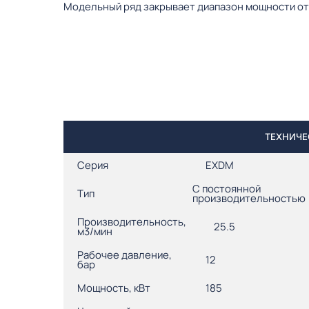
Модельный ряд закрывает диапазон мощности от 5
ТЕХНИЧЕ
Серия
EXDM
С постоянной
Тип
производительностью
Производительность,
25.5
м3/мин
Рабочее давление,
12
бар
Мощность, кВт
185