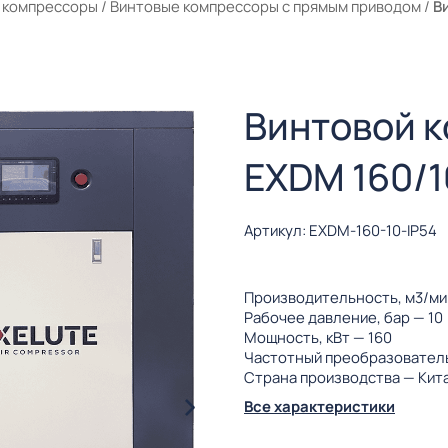
 компрессоры
/
Винтовые компрессоры с прямым приводом
/
В
Винтовой 
EXDM 160/1
Артикул: EXDM-160-10-IP54
Производительность, м3/м
Рабочее давление, бар
— 10
Мощность, кВт
— 160
Частотный преобразовател
Страна производства
— Кит
Все характеристики