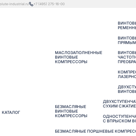
lute-industrial.ru
+7 (495) 275-16-00
ВИНТОВ
РЕМЕНН
ВИНТОВ
ПРЯМЫМ
МАСЛОЗАПОЛНЕННЫЕ
ВИНТОВ
ВИНТОВЫЕ
ЧАСТОТ
КОМПРЕССОРЫ
ПРЕОБР
КОМПРЕ
ЛАЗЕРНО
ДВУХСТ
ВИНТОВ
ДВУХСТУПЕНЧА
СУХИМ СЖАТИ
БЕЗМАСЛЯНЫЕ
ВИНТОВЫЕ
КАТАЛОГ
КОМПРЕССОРЫ
ОДНОСТУПЕНЧ
С ВПРЫСКОМ 
БЕЗМАСЛЯНЫЕ ПОРШНЕВЫЕ КОМПРЕССО