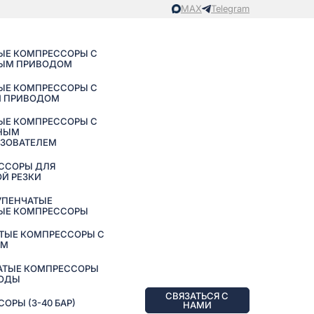
MAX
Telegram
ЫЕ КОМПРЕССОРЫ С
ЫМ ПРИВОДОМ
ЫЕ КОМПРЕССОРЫ С
 ПРИВОДОМ
ЫЕ КОМПРЕССОРЫ С
НЫМ
АЗОВАТЕЛЕМ
ССОРЫ ДЛЯ
Й РЕЗКИ
УПЕНЧАТЫЕ
ЫЕ КОМПРЕССОРЫ
ТЫЕ КОМПРЕССОРЫ С
ЕМ
АТЫЕ КОМПРЕССОРЫ
ВОДЫ
СВЯЗАТЬСЯ С
РЫ (3-40 БАР)
НАМИ