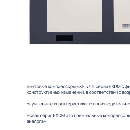
Винтовые компрессоры EXELUTE серии EXDM с фи
конструктивных изменений, в соответствии с во
Улучшенные характеристики по производительно
Новая серия EXDM это премиальные компрессоры
аналогам.