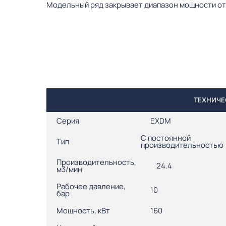
Модельный ряд закрывает диапазон мощности от 5
ТЕХНИЧЕ
Серия
EXDM
С постоянной
Тип
производительностью
Производительность,
24.4
м3/мин
Рабочее давление,
10
бар
Мощность, кВт
160