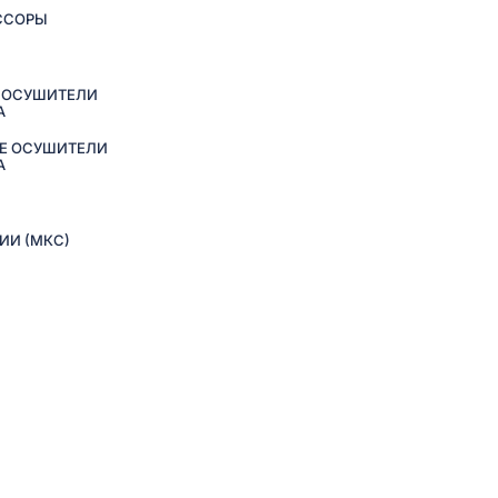
ССОРЫ
 ОСУШИТЕЛИ
А
Е ОСУШИТЕЛИ
А
ИИ (МКС)