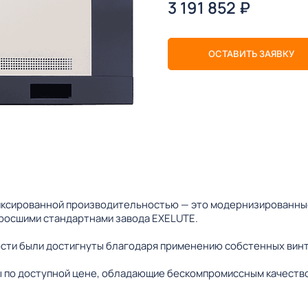
3 191 852
₽
ОСТАВИТЬ ЗАЯВКУ
ксированной производительностью — это модернизированные
зросшими стандартнами завода EXELUTE.
сти были достигнуты благодаря применению собстенных винт
 по доступной цене, обладающие бескомпромиссным качеств