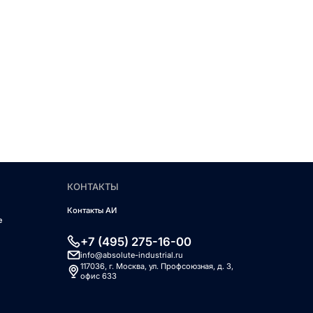
КОНТАКТЫ
Контакты АИ
е
+7 (495) 275-16-00
info@absolute-industrial.ru
117036, г. Москва, ул. Профсоюзная, д. 3,
офис 633