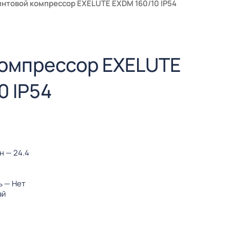
интовой компрессор EXELUTE EXDM 160/10 IP54
компрессор EXELUTE
0 IP54
ин
— 24.4
ь
— Нет
ай