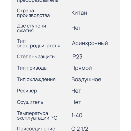
Страна
Китай
производства
Две ступени
Нет
сжатия
Тип
Асинхронный
электродвигателя
IP23
Степень защиты
Прямой
Тип привода
Воздушное
Тип охлаждения
Нет
Ресивер
Нет
Осушитель
Температура
1-40
эксплуатации, °С
G 2 1/2
Присоединение