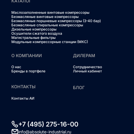
КАТАЛОГ
Маслозаполненные винтовые компрессоры
Безмасляные винтовые компрессоры
Безмасляные поршневые компрессоры (3-40 бар)
Безмасляные спиральные компрессоры
Дизельные компрессоры
Осушители сжатого воздуха
Магистральные фильтры
Модульные компрессорные станции (МКС)
О КОМПАНИИ
ДИЛЕРАМ
О нас
Сотрудничество
Бренды в портфеле
Личный кабинет
КОНТАКТЫ
БЛОГ
Контакты АИ
+7 (495) 275-16-00
info@absolute-industrial.ru