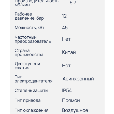
Производительность,
5.7
м3/мин
Рабочее
12
давление, бар
45
Мощность, кВт
Частотный
Нет
преобразователь
Страна
Китай
производства
Две ступени
Нет
сжатия
Тип
Асинхронный
электродвигателя
IP54
Степень защиты
Прямой
Тип привода
Воздушное
Тип охлаждения