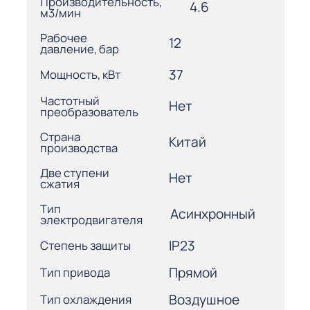
Производительность,
4.6
м3/мин
Рабочее
12
давление, бар
37
Мощность, кВт
Частотный
Нет
преобразователь
Страна
Китай
производства
Две ступени
Нет
сжатия
Тип
Асинхронный
электродвигателя
IP23
Степень защиты
Прямой
Тип привода
Воздушное
Тип охлаждения