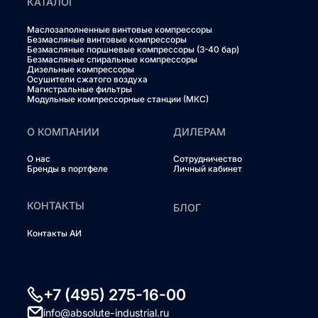
КАТАЛОГ
Маслозаполненные винтовые компрессоры
Безмасляные винтовые компрессоры
Безмасляные поршневые компрессоры (3-40 бар)
Безмасляные спиральные компрессоры
Дизельные компрессоры
Осушители сжатого воздуха
Магистральные фильтры
Модульные компрессорные станции (МКС)
О КОМПАНИИ
ДИЛЕРАМ
О нас
Сотрудничество
Бренды в портфеле
Личный кабинет
КОНТАКТЫ
БЛОГ
Контакты АИ
+7 (495) 275-16-00
info@absolute-industrial.ru