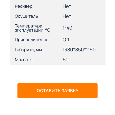
Нет
Ресивер
Нет
Осушитель
Температура
1-40
эксплуатации, °С
G 1
Присоединение
1380*850*1160
Габариты, мм
610
Масса, кг
ОСТАВИТЬ ЗАЯВКУ