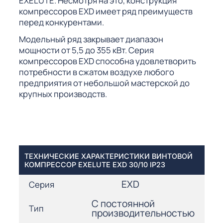
EXELUTE. Несмотря на это, конструкция
компрессоров EXD имеет ряд преимуществ
перед конкурентами.
Модельный ряд закрывает диапазон
мощности от 5,5 до 355 кВт. Серия
компрессоров EXD способна удовлетворить
потребности в сжатом воздухе любого
предприятия от небольшой мастерской до
крупных производств.
ТЕХНИЧЕСКИЕ ХАРАКТЕРИСТИКИ ВИНТОВОЙ
КОМПРЕССОР EXELUTE EXD 30/10 IP23
EXD
Серия
С постоянной
Тип
производительностью