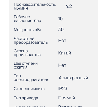
Производительность,
4.2
м3/мин
Рабочее
10
давление, бар
30
Мощность, кВт
Частотный
Нет
преобразователь
Страна
Китай
производства
Две ступени
Нет
сжатия
Тип
Асинхронный
электродвигателя
IP23
Степень защиты
Прямой
Тип привода