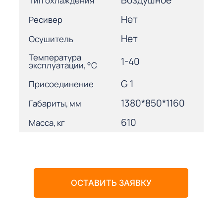
Воздушное
Тип охлаждения
Нет
Ресивер
Нет
Осушитель
Температура
1-40
эксплуатации, °С
G 1
Присоединение
1380*850*1160
Габариты, мм
610
Масса, кг
ОСТАВИТЬ ЗАЯВКУ