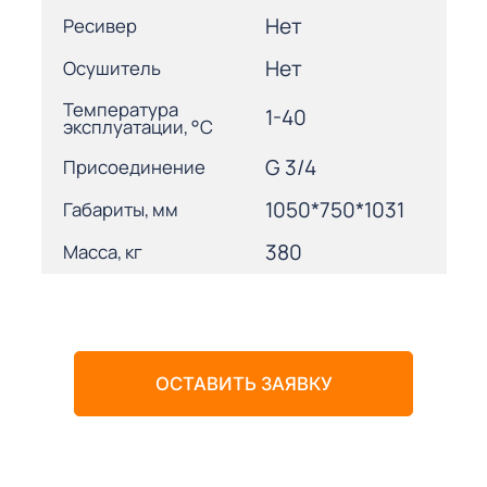
Нет
Ресивер
Нет
Осушитель
Температура
1-40
эксплуатации, °С
G 3/4
Присоединение
1050*750*1031
Габариты, мм
380
Масса, кг
ОСТАВИТЬ ЗАЯВКУ