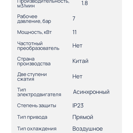
Производительность,
1.8
м3/мин
Рабочее
7
давление, бар
11
Мощность, кВт
Частотный
Нет
преобразователь
Страна
Китай
производства
Две ступени
Нет
сжатия
Тип
Асинхронный
электродвигателя
IP23
Степень защиты
Прямой
Тип привода
Воздушное
Тип охлаждения