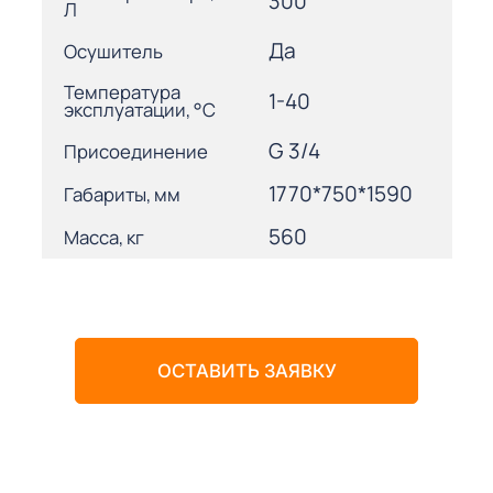
300
Л
Да
Осушитель
Температура
1-40
эксплуатации, °С
G 3/4
Присоединение
1770*750*1590
Габариты, мм
560
Масса, кг
ОСТАВИТЬ ЗАЯВКУ