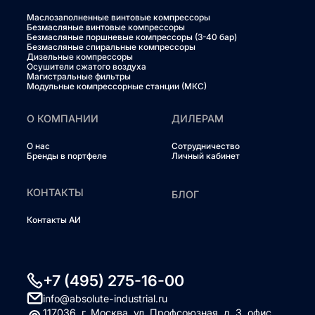
Маслозаполненные винтовые компрессоры
Безмасляные винтовые компрессоры
Безмасляные поршневые компрессоры (3-40 бар)
Безмасляные спиральные компрессоры
Дизельные компрессоры
Осушители сжатого воздуха
Магистральные фильтры
Модульные компрессорные станции (МКС)
О КОМПАНИИ
ДИЛЕРАМ
О нас
Сотрудничество
Бренды в портфеле
Личный кабинет
КОНТАКТЫ
БЛОГ
Контакты АИ
+7 (495) 275-16-00
info@absolute-industrial.ru
117036, г. Москва, ул. Профсоюзная, д. 3, офис