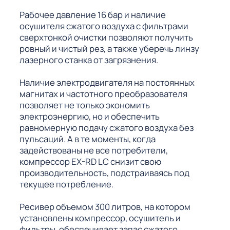
Рабочее давление 16 бар и наличие
осушителя сжатого воздуха с фильтрами
сверхтонкой очистки позволяют получить
ровный и чистый рез, а также уберечь линзу
лазерного станка от загрязнения.
Наличие электродвигателя на постоянных
магнитах и частотного преобразователя
позволяет не только экономить
электроэнергию, но и обеспечить
равномерную подачу сжатого воздуха без
пульсаций. А в те моменты, когда
задействованы не все потребители,
компрессор EX-RD LC снизит свою
производительность, подстраиваясь под
текущее потребление.
Ресивер объемом 300 литров, на котором
установлены компрессор, осушитель и
фильтры, обеспечивает запас сжатого