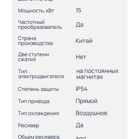
15
Мощность, кВт
Частотный
Да
преобразователь
Страна
Китай
производства
Две ступени
Нет
сжатия
на постоянных
Тип
электродвигателя
магнитах
IP54
Степень защиты
Прямой
Тип привода
Воздушное
Тип охлаждения
Да
Ресивер
Объем ресивера,