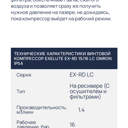
воздуха и позволяет сразу же получить
нужное давление на лазере, не дожидаясь,
пока компрессор выйдет на рабочий режим.
ТЕХНИЧЕСКИЕ ХАРАКТЕРИСТИКИ ВИНТОВОЙ
КОМПРЕССОР EXELUTE EX-RD 15/16 LC OMRON
IP54
EX-RD LC
Серия
На ресивере (С
осушителем и
Тип
фильтрами)
Производительность,
1.4
м3/мин
Рабочее
16
давление, бар