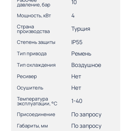
10
давление, бар
4
Мощность, кВт
Страна
Турция
производства
IP55
Степень защиты
Ремень
Тип привода
Воздушное
Тип охлаждения
Нет
Ресивер
Нет
Осушитель
Температура
1-40
эксплуатации, °С
По запросу
Присоединение
По запросу
Габариты, мм