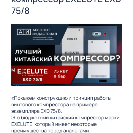
СОРЫ ДЛЯ
75/8
 РЕЗКИ
ЕНЧАТЫЕ
Е
СОРЫ
ЫЕ
ЫЕ
 СУХИМ
РЫ (3-40
«Покажем конструкцию и принцип работы
винтового компрессора на примере
СОРЫ
экземпляра EXD 75/8.
Это бюджетный китайский компрессор марки
EXELUTE, который имеет некоторые
преимущества перед аналогами.