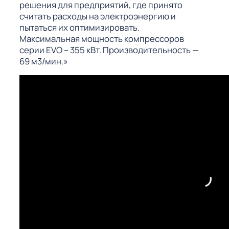
решения для предприятий, где принято
считать расходы на электроэнергию и
пытаться их оптимизировать.
Максимальная мощность компрессоров
серии EVO – 355 кВт. Производительность —
69 м3/мин.»