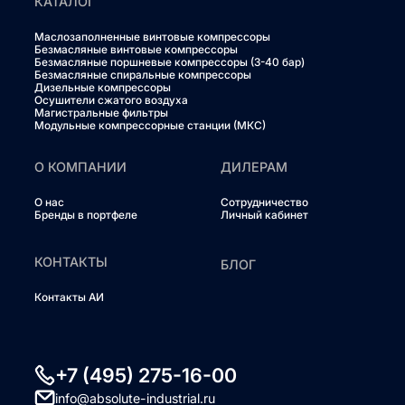
КАТАЛОГ
Маслозаполненные винтовые компрессоры
Безмасляные винтовые компрессоры
Безмасляные поршневые компрессоры (3-40 бар)
Безмасляные спиральные компрессоры
Дизельные компрессоры
Осушители сжатого воздуха
Магистральные фильтры
Модульные компрессорные станции (МКС)
О КОМПАНИИ
ДИЛЕРАМ
О нас
Сотрудничество
Бренды в портфеле
Личный кабинет
КОНТАКТЫ
БЛОГ
Контакты АИ
+7 (495) 275-16-00
info@absolute-industrial.ru