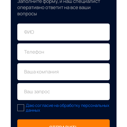
Заполните форму, и наш специалист
оперативно ответит на все ваши
вопросы
ФИО
Телефон
Ваша компания
Ваш запрос
Даю согласие на обработку персональных
данных